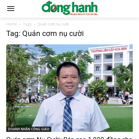
Home
Tags
Quán cơm nụ cười
Tag: Quán cơm nụ cười
DOANH NHÂN CÔNG GIÁO