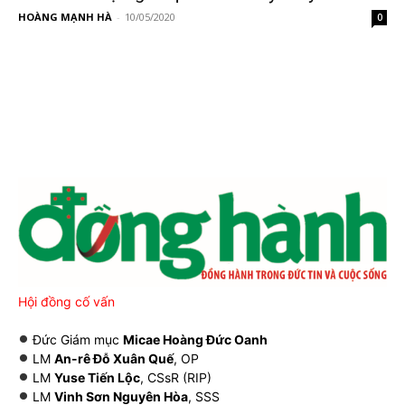
HOÀNG MẠNH HÀ
-
10/05/2020
0
Hội đồng cố vấn
Đức Giám mục
Micae Hoàng Đức Oanh
LM
An-rê Đỗ Xuân Quế
, OP
LM
Yuse Tiến Lộc
, CSsR (RIP)
LM
Vinh Sơn Nguyên Hòa
, SSS