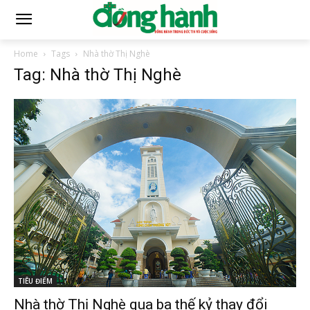
Home
Tags
Nhà thờ Thị Nghè
Tag: Nhà thờ Thị Nghè
TIÊU ĐIỂM
Nhà thờ Thị Nghè qua ba thế kỷ thay đổi