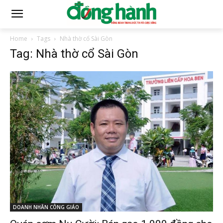
Home
Tags
Nhà thờ cổ Sài Gòn
Tag: Nhà thờ cổ Sài Gòn
DOANH NHÂN CÔNG GIÁO