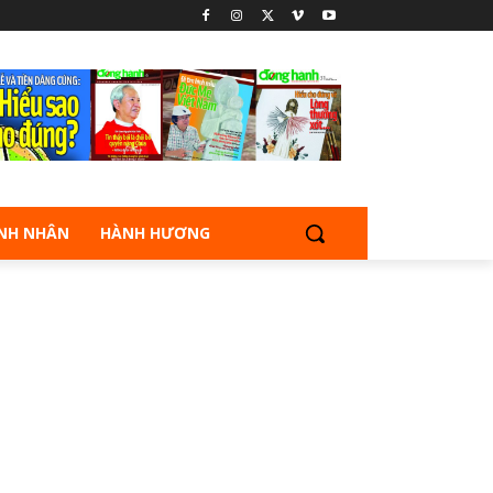
NH NHÂN
HÀNH HƯƠNG