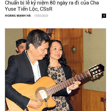
Chuẩn bị lễ kỷ niệm 80 ngày ra đi của Cha
Yuse Tiến Lộc, CSsR
HOÀNG MẠNH HÀ
-
15/02/2023
0