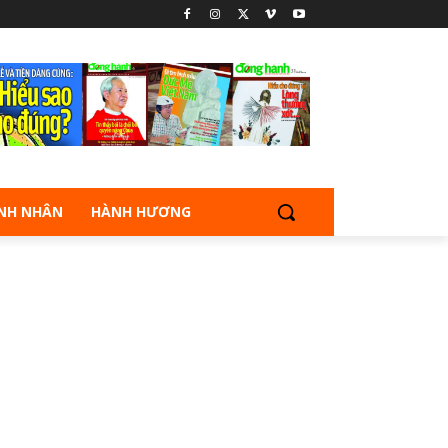
NH NHÂN
HÀNH HƯƠNG