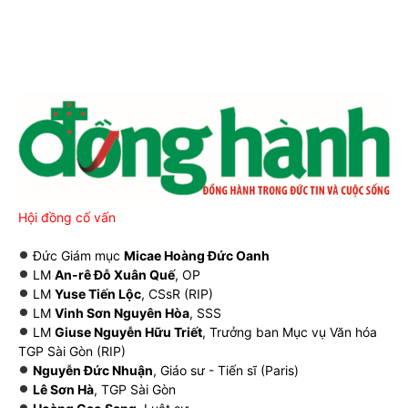
Hội đồng cố vấn
Đức Giám mục
Micae Hoàng Đức Oanh
LM
An-rê Đỗ Xuân Quế
, OP
LM
Yuse Tiến Lộc
, CSsR (RIP)
LM
Vinh Sơn Nguyên Hòa
, SSS
LM
Giuse Nguyễn Hữu Triết
, Trưởng ban Mục vụ Văn hóa
TGP Sài Gòn (RIP)
Nguyễn Đức Nhuận
, Giáo sư - Tiến sĩ (Paris)
Lê Sơn Hà
, TGP Sài Gòn