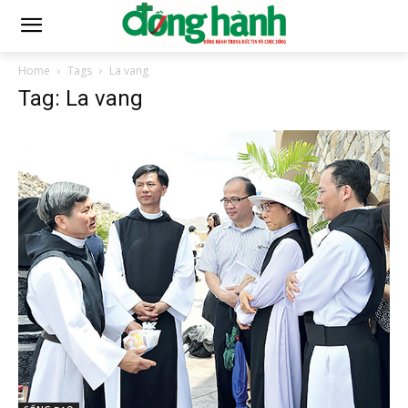
Home
Tags
La vang
Tag: La vang