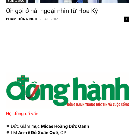
SỐNG ĐẠO
Ơn gọi ở hải ngoại nhìn từ Hoa Kỳ
PHẠM HÙNG NGHỊ
-
04/05/2020
1
Hội đồng cố vấn
Đức Giám mục
Micae Hoàng Đức Oanh
LM
An-rê Đỗ Xuân Quế
, OP