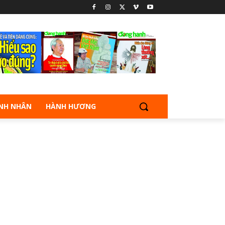
NH NHÂN
HÀNH HƯƠNG