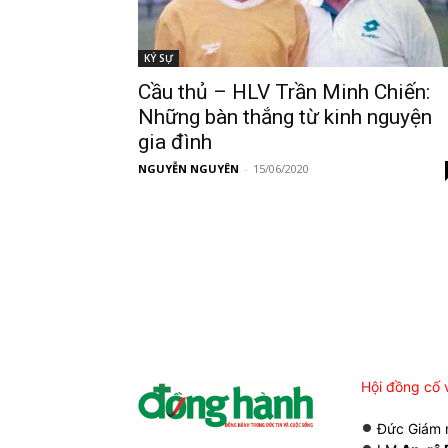
KÝ SỰ
Cầu thủ – HLV Trần Minh Chiến:
Những bàn thắng từ kinh nguyện
gia đình
NGUYỄN NGUYÊN
-
15/06/2020
Hội đồng cố 
Đức Giám