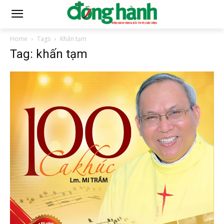
Home
Tags
Khấn tạm
Tag: khấn tạm