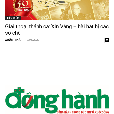
TIÊU ĐIỂM
Giai thoại thánh ca: Xin Vâng – bài hát bị các
sơ chê
XUÂN THÁI
-
17/05/2020
0