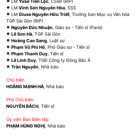
LM
Yuse Tiến Lộc
, CSsR (RIP)
LM
Vinh Sơn Nguyên Hòa
, SSS
LM
Giuse Nguyễn Hữu Triết
, Trưởng ban Mục vụ Văn hóa
TGP Sài Gòn (RIP)
Nguyễn Đức Nhuận
, Giáo sư - Tiến sĩ (Paris)
Lê Sơn Hà
, TGP Sài Gòn
Hoàng Cao Sang
, Luật sư
Phạm Vũ Phi Hổ
, Phó Giáo sư - Tiến sĩ
Phạm Thanh Duy
, Tiến sĩ
Lê Linh Duy
, TGĐ Công ty Đông Bắc Á
Trần Nguyên
, Nhà báo
Chủ biên
HOÀNG MẠNH HÀ
, Nhà báo
Phó Chủ biên
NGUYỄN BÁCH
, Tiến sĩ
Ủy viên Ban Biên tập
PHẠM HÙNG NGHỊ
, Nhà báo