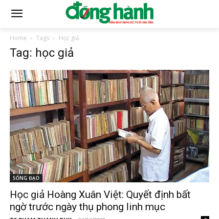
Home
Tags
Học giả
Tag: học giả
SỐNG ĐẠO
Học giả Hoàng Xuân Việt: Quyết định bất
ngờ trước ngày thụ phong linh mục