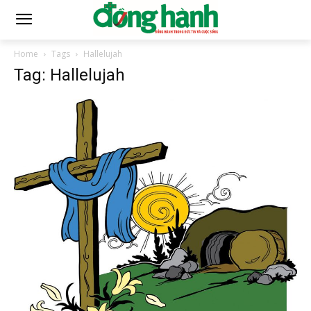
Home
Tags
Hallelujah
Tag: Hallelujah