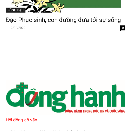
SỐNG ĐẠO
Đạo Phục sinh, con đường đưa tới sự sống
-
12/04/2020
0
Hội đồng cố vấn