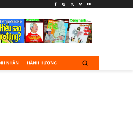
NH NHÂN
HÀNH HƯƠNG