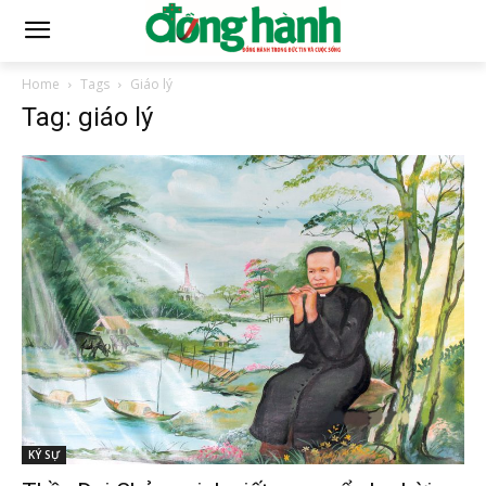
Home
Tags
Giáo lý
Tag: giáo lý
KÝ SỰ