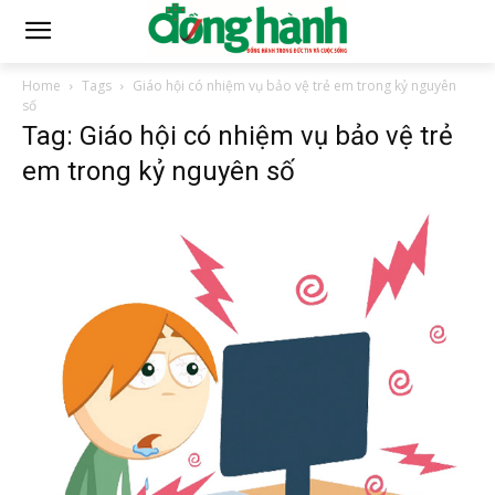
Home
Tags
Giáo hội có nhiệm vụ bảo vệ trẻ em trong kỷ nguyên
số
Tag: Giáo hội có nhiệm vụ bảo vệ trẻ
em trong kỷ nguyên số