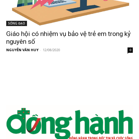
SỐNG ĐẠO
Giáo hội có nhiệm vụ bảo vệ trẻ em trong kỷ
nguyên số
NGUYỄN VĂN HUY
-
12/08/2020
0