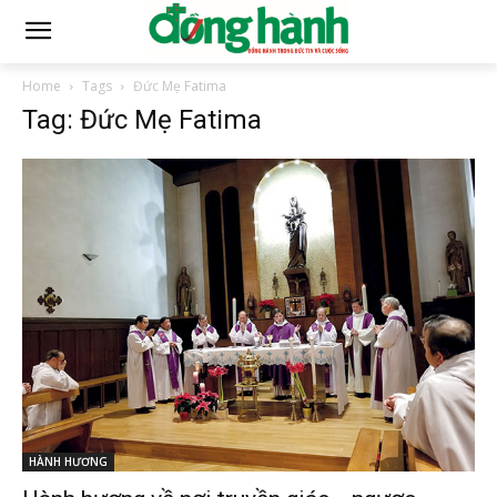
Home
Tags
Đức Mẹ Fatima
Tag: Đức Mẹ Fatima
HÀNH HƯƠNG