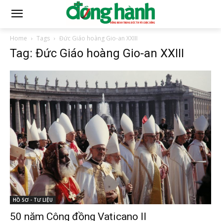
Home
Tags
Đức Giáo hoàng Gio-an XXIII
Tag: Đức Giáo hoàng Gio-an XXIII
HỒ SƠ - TƯ LIỆU
50 năm Công đồng Vaticano II