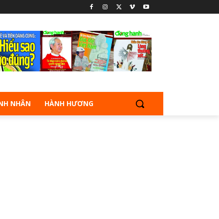
NH NHÂN
HÀNH HƯƠNG