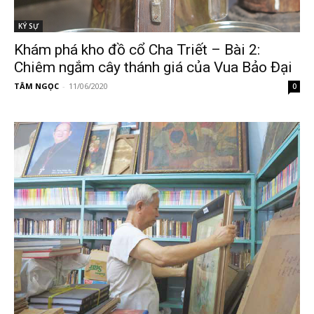
KÝ SỰ
Khám phá kho đồ cổ Cha Triết – Bài 2:
Chiêm ngắm cây thánh giá của Vua Bảo Đại
TÂM NGỌC
-
11/06/2020
0