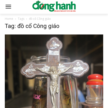
Home
Tags
đồ cổ Công giáo
Tag: đồ cổ Công giáo