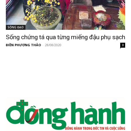
SỐNG ĐẠO
Sống chứng tá qua từng miếng đậu phụ sạch
ĐIỀN PHƯƠNG THẢO
-
28/08/2020
0