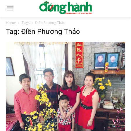
Home
Tags
Điền Phương Thảo
Tag: Điền Phương Thảo