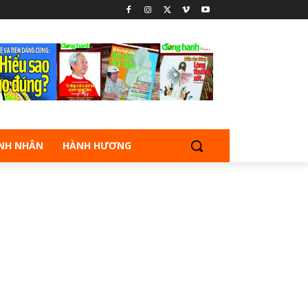
NH NHÂN
HÀNH HƯƠNG