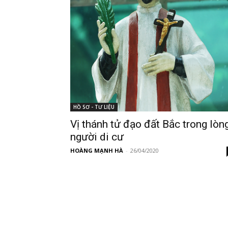
HỒ SƠ - TƯ LIỆU
Vị thánh tử đạo đất Bắc trong lòn
người di cư
HOÀNG MẠNH HÀ
-
26/04/2020