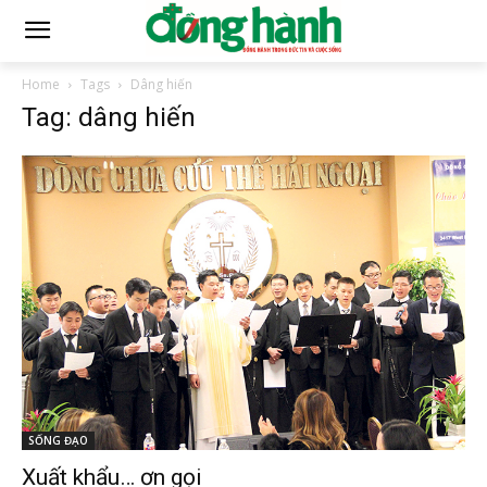
Home
Tags
Dâng hiến
Tag: dâng hiến
SỐNG ĐẠO
Xuất khẩu… ơn gọi