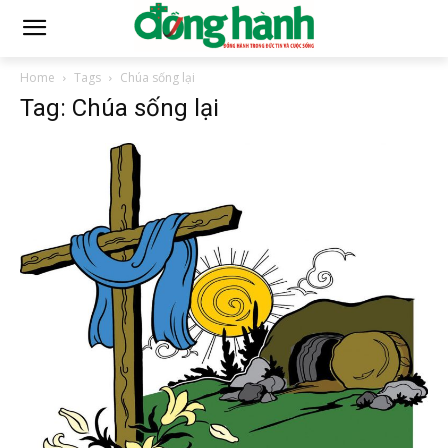
Home
Tags
Chúa sống lại
Tag: Chúa sống lại