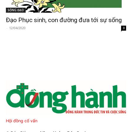
SỐNG ĐẠO
Đạo Phục sinh, con đường đưa tới sự sống
-
12/04/2020
0
Hội đồng cố vấn