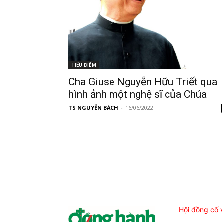
TIÊU ĐIỂM
Cha Giuse Nguyễn Hữu Triết qua
hình ảnh một nghệ sĩ của Chúa
TS NGUYỄN BÁCH
-
16/06/2022
Hội đồng cố 