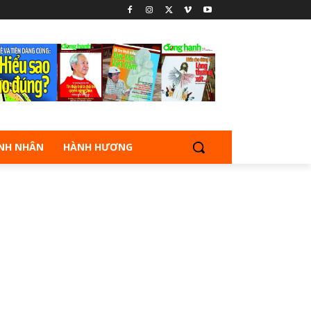
NH NHÂN
HÀNH HƯƠNG