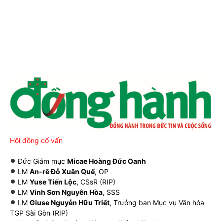
Hội đồng cố vấn
Đức Giám mục
Micae Hoàng Đức Oanh
LM
An-rê Đỗ Xuân Quế
, OP
LM
Yuse Tiến Lộc
, CSsR (RIP)
LM
Vinh Sơn Nguyên Hòa
, SSS
LM
Giuse Nguyễn Hữu Triết
, Trưởng ban Mục vụ Văn hóa
TGP Sài Gòn (RIP)