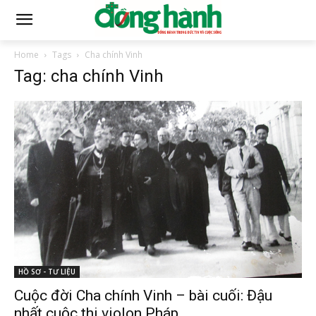
Home
Tags
Cha chính Vinh
Tag: cha chính Vinh
HỒ SƠ - TƯ LIỆU
Cuộc đời Cha chính Vinh – bài cuối: Đậu
nhất cuộc thi violon Pháp