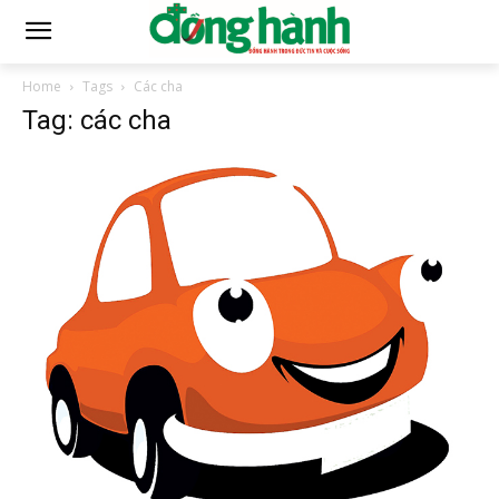
Home
Tags
Các cha
Tag: các cha