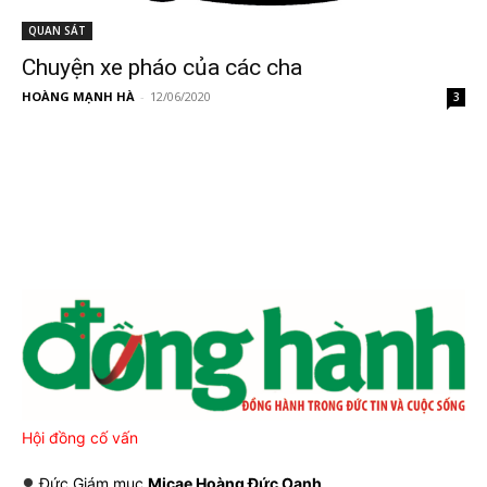
QUAN SÁT
Chuyện xe pháo của các cha
HOÀNG MẠNH HÀ
-
12/06/2020
3
Hội đồng cố vấn
Đức Giám mục
Micae Hoàng Đức Oanh