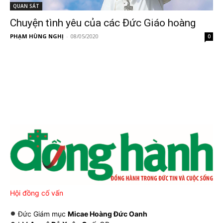
QUAN SÁT
Chuyện tình yêu của các Đức Giáo hoàng
PHẠM HÙNG NGHỊ
-
08/05/2020
0
Hội đồng cố vấn
Đức Giám mục
Micae Hoàng Đức Oanh