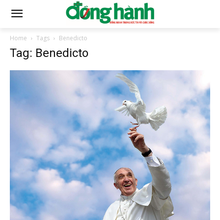
Home
Tags
Benedicto
Tag: Benedicto