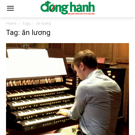
Home
Tags
ăn lương
Tag: ăn lương