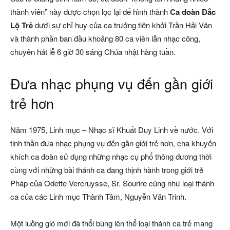
thành viên” này được chọn lọc lại để hình thành
Ca đoàn Đắc
Lộ
Trẻ
dưới sự chỉ huy của ca trưởng tiên khởi Trần Hải Vân
và thành phần ban đầu khoảng 80 ca viên lẫn nhạc công,
chuyên hát lễ 6 giờ 30 sáng Chúa nhật hàng tuần.
Đưa nhạc phụng vụ đến gần giới
trẻ hơn
Năm 1975, Linh mục – Nhạc sĩ Khuất Duy Linh về nước. Với
tinh thần đưa nhạc phụng vụ đến gần giới trẻ hơn, cha khuyến
khích ca đoàn sử dụng những nhạc cụ phổ thông đương thời
cùng với những bài thánh ca đang thịnh hành trong giới trẻ
Pháp của Odette Vercruysse, Sr. Sourire cũng như loại thánh
ca của các Linh mục Thành Tâm, Nguyễn Văn Trinh.
Một luồng gió mới đã thổi bùng lên thể loại thánh ca trẻ mang