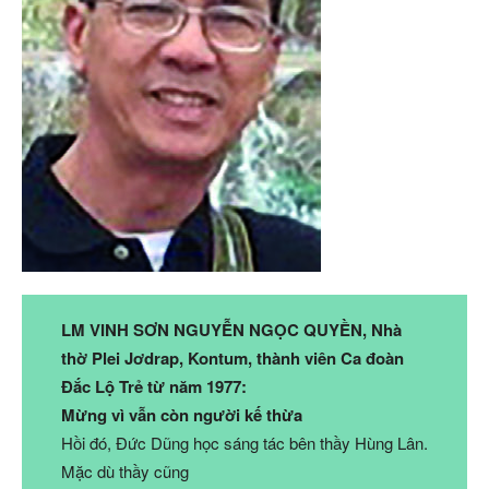
LM VINH SƠN NGUYỄN NGỌC QUYỀN, Nhà
thờ Plei Jơdrap, Kontum, thành viên Ca đoàn
Đắc Lộ Trẻ từ năm 1977:
Mừng vì vẫn còn người kế thừa
Hồi đó, Đức Dũng học sáng tác bên thầy Hùng Lân.
Mặc dù thầy cũng