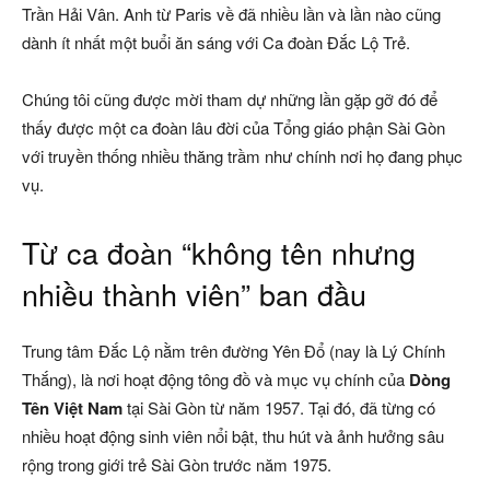
Trần Hải Vân. Anh từ Paris về đã nhiều lần và lần nào cũng
dành ít nhất một buổi ăn sáng với Ca đoàn Đắc Lộ Trẻ.
Chúng tôi cũng được mời tham dự những lần gặp gỡ đó để
thấy được một ca đoàn lâu đời của Tổng giáo phận Sài Gòn
với truyền thống nhiều thăng trầm như chính nơi họ đang phục
vụ.
Từ ca đoàn “không tên nhưng
nhiều thành viên” ban đầu
Trung tâm Đắc Lộ nằm trên đường Yên Đổ (nay là Lý Chính
Thắng), là nơi hoạt động tông đồ và mục vụ chính của
Dòng
Tên Việt Nam
tại Sài Gòn từ năm 1957. Tại đó, đã từng có
nhiều hoạt động sinh viên nổi bật, thu hút và ảnh hưởng sâu
rộng trong giới trẻ Sài Gòn trước năm 1975.