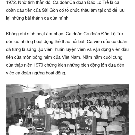
1972. Nhờ tinh thần đó, Ca đoànCa đoàn Đắc Lộ Trẻ là ca
đoàn đầu tiên của Sài Gòn có tổ chức thâu âm tại chỗ để lưu
lại những bài thánh ca của mình.
Không chỉ sinh hoạt âm nhạc, Ca đoàn Ca đoàn Đắc Lộ Trẻ
còn có những hoạt động thể thao nổi bật. Ca viên của ca đoàn
đã từng là sáng lập viên, huấn luyện viên và vận động viên đầu
tiên của môn bóng ném của Việt Nam. Năm năm cuối cùng
của thập niên 1970 chứng kiến những biến động lớn đưa đến
việc ca đoàn ngừng hoạt động.