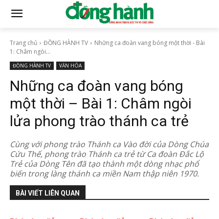
Trang chủ
ĐỒNG HÀNH TV
Những ca đoàn vang bóng một thời - Bài
1: Châm ngòi...
ĐỒNG HÀNH TV
VĂN HÓA
Những ca đoàn vang bóng
một thời – Bài 1: Châm ngòi
lửa phong trào thánh ca trẻ
Cùng với phong trào Thánh ca Vào đời của Dòng Chúa
Cứu Thế, phong trào Thánh ca trẻ từ Ca đoàn Đắc Lộ
Trẻ của Dòng Tên đã tạo thành một dòng nhạc phổ
biến trong làng thánh ca miền Nam thập niên 1970.
BÀI VIẾT LIÊN QUAN