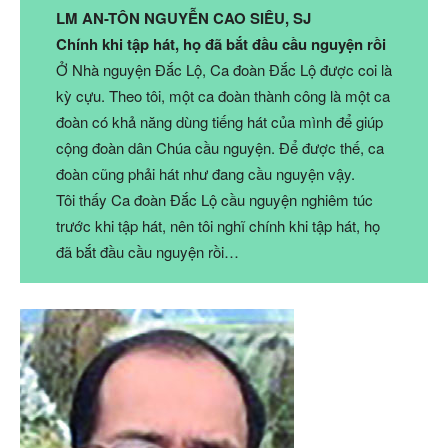
LM AN-TÔN NGUYỄN CAO SIÊU, SJ
Chính khi tập hát, họ đã bắt đầu cầu nguyện rồi
Ở Nhà nguyện Đắc Lộ, Ca đoàn Đắc Lộ được coi là
kỳ cựu. Theo tôi, một ca đoàn thành công là một ca
đoàn có khả năng dùng tiếng hát của mình để giúp
cộng đoàn dân Chúa cầu nguyện. Để được thế, ca
đoàn cũng phải hát như đang cầu nguyện vậy.
Tôi thấy Ca đoàn Đắc Lộ cầu nguyện nghiêm túc
trước khi tập hát, nên tôi nghĩ chính khi tập hát, họ
đã bắt đầu cầu nguyện rồi…