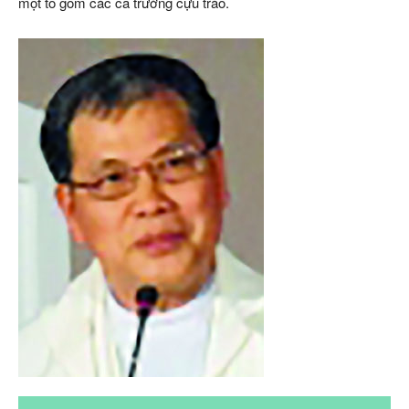
một tổ gồm các ca trưởng cựu trào.