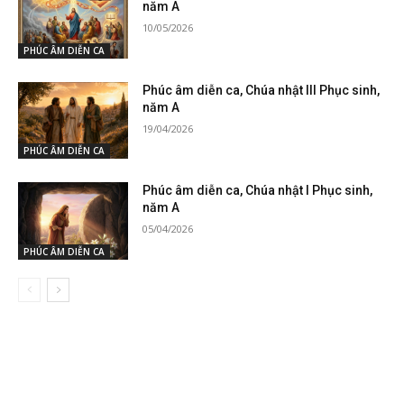
năm A
10/05/2026
PHÚC ÂM DIỄN CA
Phúc âm diễn ca, Chúa nhật III Phục sinh,
năm A
19/04/2026
PHÚC ÂM DIỄN CA
Phúc âm diễn ca, Chúa nhật I Phục sinh,
năm A
05/04/2026
PHÚC ÂM DIỄN CA