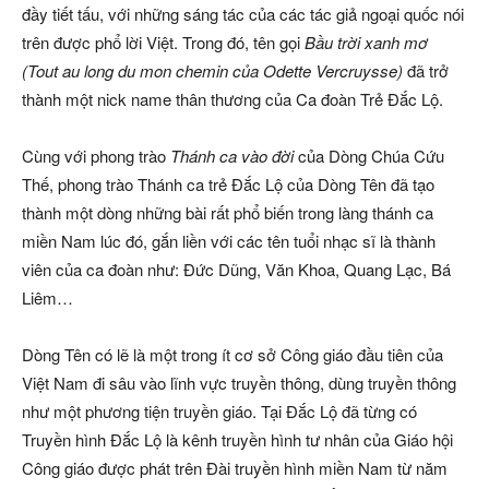
đầy tiết tấu, với những sáng tác của các tác giả ngoại quốc nói
trên được phổ lời Việt. Trong đó, tên gọi
Bầu trời xanh mơ
(Tout au long du mon chemin của Odette Vercruysse)
đã trở
thành một nick name thân thương của Ca đoàn Trẻ Đắc Lộ.
Cùng với phong trào
Thánh ca vào đời
của Dòng Chúa Cứu
Thế, phong trào Thánh ca trẻ Đắc Lộ của Dòng Tên đã tạo
thành một dòng những bài rất phổ biến trong làng thánh ca
miền Nam lúc đó, gắn liền với các tên tuổi nhạc sĩ là thành
viên của ca đoàn như: Đức Dũng, Văn Khoa, Quang Lạc, Bá
Liêm…
Dòng Tên có lẽ là một trong ít cơ sở Công giáo đầu tiên của
Việt Nam đi sâu vào lĩnh vực truyền thông, dùng truyền thông
như một phương tiện truyền giáo. Tại Đắc Lộ đã từng có
Truyền hình Đắc Lộ là kênh truyền hình tư nhân của Giáo hội
Công giáo được phát trên Đài truyền hình miền Nam từ năm