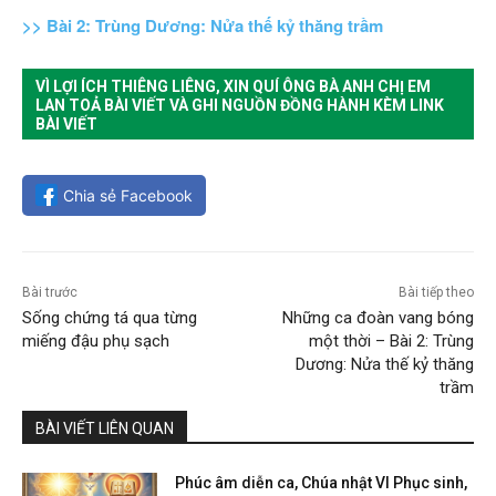
>> Bài 2: Trùng Dương: Nửa thế kỷ thăng trầm
VÌ LỢI ÍCH THIÊNG LIÊNG, XIN QUÍ ÔNG BÀ ANH CHỊ EM
LAN TOẢ BÀI VIẾT VÀ GHI NGUỒN ĐỒNG HÀNH KÈM LINK
BÀI VIẾT
Chia sẻ Facebook
Bài trước
Bài tiếp theo
Sống chứng tá qua từng
Những ca đoàn vang bóng
miếng đậu phụ sạch
một thời – Bài 2: Trùng
Dương: Nửa thế kỷ thăng
trầm
BÀI VIẾT LIÊN QUAN
Phúc âm diễn ca, Chúa nhật VI Phục sinh,