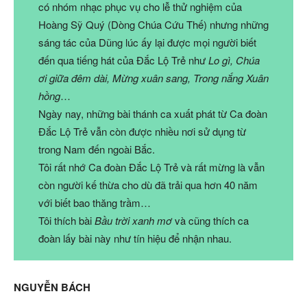
có nhóm nhạc phục vụ cho lễ thử nghiệm của
Hoàng Sỹ Quý (Dòng Chúa Cứu Thế) nhưng những
sáng tác của Dũng lúc ấy lại được mọi người biết
đến qua tiếng hát của Đắc Lộ Trẻ như
Lo gì, Chúa
ơi giữa đêm dài, Mừng xuân sang, Trong nắng Xuân
hồng
…
Ngày nay, những bài thánh ca xuất phát từ Ca đoàn
Đắc Lộ Trẻ vẫn còn được nhiều nơi sử dụng từ
trong Nam đến ngoài Bắc.
Tôi rất nhớ Ca đoàn Đắc Lộ Trẻ và rất mừng là vẫn
còn người kế thừa cho dù đã trải qua hơn 40 năm
với biết bao thăng trầm…
Tôi thích bài
Bầu trời xanh mơ
và cũng thích ca
đoàn lấy bài này như tín hiệu để nhận nhau.
NGUYỄN BÁCH