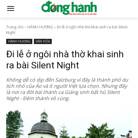
Trang chủ
HÀNH HƯƠNG
Đi lễ ở ngôi nhà thờ khai sinh ra bài Silent
Night
HÀNH HƯƠNG
VĂN HÓA
Đi lễ ở ngôi nhà thờ khai sinh
ra bài Silent Night
Không dễ có dịp đến Salzburg vì đây là thành phố du
lịch nhỏ của Áo và ít người Việt lựa chọn. Nhưng đây
là nơi ra đời bài thánh ca Giáng sinh bất hủ Silent
Night - Đêm thánh vô cùng.