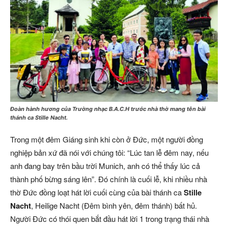
Đoàn hành hương của Trường nhạc B.A.C.H trước nhà thờ mang tên bài
thánh ca Stille Nacht.
Trong một đêm Giáng sinh khi còn ở Đức, một người đồng
nghiệp bản xứ đã nói với chúng tôi: “Lúc tan lễ đêm nay, nếu
anh đang bay trên bầu trời Munich, anh có thể thấy lúc cả
thành phố bừng sáng lên”. Đó chính là cuối lễ, khi nhiều nhà
thờ Đức đồng loạt hát lời cuối cùng của bài thánh ca
Stille
Nacht
, Heilige Nacht (Đêm bình yên, đêm thánh) bất hủ.
Người Đức có thói quen bắt đầu hát lời 1 trong trạng thái nhà