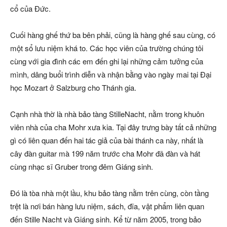
cổ của Đức.
Cuối hàng ghế thứ ba bên phải, cũng là hàng ghế sau cùng, có
một sổ lưu niệm khá to. Các học viên của trường chúng tôi
cùng với gia đình các em đến ghi lại những cảm tưởng của
mình, dâng buổi trình diễn và nhận bằng vào ngày mai tại Đại
học Mozart ở Salzburg cho Thánh gia.
Cạnh nhà thờ là nhà bảo tàng StilleNacht, nằm trong khuôn
viên nhà của cha Mohr xưa kia. Tại đây trưng bày tất cả những
gì có liên quan đến hai tác giả của bài thánh ca này, nhất là
cây đàn guitar mà 199 năm trước cha Mohr đã đàn và hát
cùng nhạc sĩ Gruber trong đêm Giáng sinh.
Đó là tòa nhà một lầu, khu bảo tàng nằm trên cùng, còn tầng
trệt là nơi bán hàng lưu niệm, sách, đĩa, vật phẩm liên quan
đến Stille Nacht và Giáng sinh. Kể từ năm 2005, trong bảo