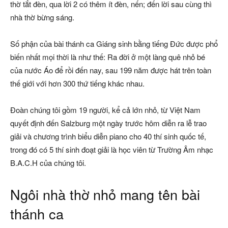
thờ tắt đèn, qua lời 2 có thêm ít đèn, nến; đến lời sau cùng thì
nhà thờ bừng sáng.
Số phận của bài thánh ca Giáng sinh bằng tiếng Đức được phổ
biến nhất mọi thời là như thế: Ra đời ở một làng quê nhỏ bé
của nước Áo để rồi đến nay, sau 199 năm được hát trên toàn
thế giới với hơn 300 thứ tiếng khác nhau.
Đoàn chúng tôi gồm 19 người, kể cả lớn nhỏ, từ Việt Nam
quyết định đến Salzburg một ngày trước hôm diễn ra lễ trao
giải và chương trình biểu diễn piano cho 40 thí sinh quốc tế,
trong đó có 5 thí sinh đoạt giải là học viên từ Trường Âm nhạc
B.A.C.H của chúng tôi.
Ngôi nhà thờ nhỏ mang tên bài
thánh ca