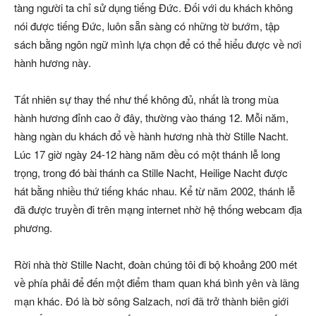
tàng người ta chỉ sử dụng tiếng Đức. Đối với du khách không
nói được tiếng Đức, luôn sẵn sàng có những tờ bướm, tập
sách bằng ngôn ngữ mình lựa chọn để có thể hiểu được về nơi
hành hương này.
Tất nhiên sự thay thế như thế không đủ, nhất là trong mùa
hành hương đỉnh cao ở đây, thường vào tháng 12. Mỗi năm,
hàng ngàn du khách đổ về hành hương nhà thờ Stille Nacht.
Lúc 17 giờ ngày 24-12 hàng năm đều có một thánh lễ long
trọng, trong đó bài thánh ca Stille Nacht, Heilige Nacht được
hát bằng nhiều thứ tiếng khác nhau. Kể từ năm 2002, thánh lễ
đã được truyền đi trên mạng internet nhờ hệ thống webcam địa
phương.
Rời nhà thờ Stille Nacht, đoàn chúng tôi đi bộ khoảng 200 mét
về phía phải để đến một điểm tham quan khá bình yên và lãng
mạn khác. Đó là bờ sông Salzach, nơi đã trở thành biên giới