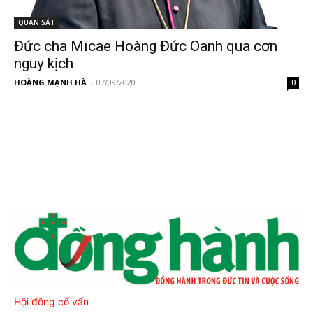
QUAN SÁT
Đức cha Micae Hoàng Đức Oanh qua cơn
nguy kịch
HOÀNG MẠNH HÀ
-
07/09/2020
0
Hội đồng cố vấn