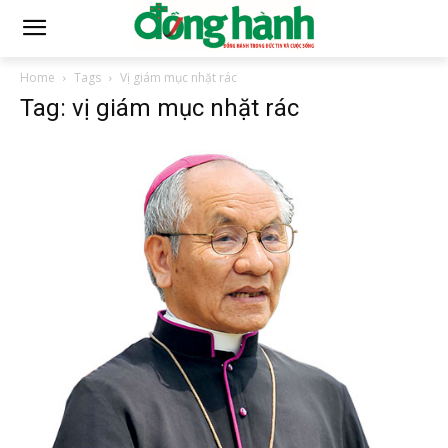
Home
Tags
Vị giám mục nhặt rác
Tag: vị giám mục nhặt rác