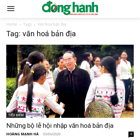
Home
Tags
Văn hoá bản địa
Tag: văn hoá bản địa
TIÊU ĐIỂM
Những bộ lễ hội nhập văn hoá bản địa
HOÀNG MẠNH HÀ
-
03/06/2020
0