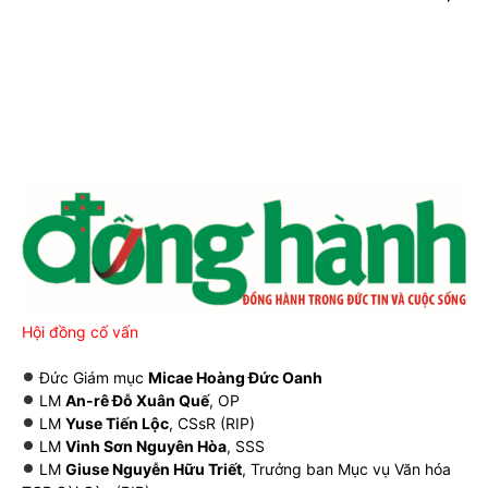
Hội đồng cố vấn
Đức Giám mục
Micae Hoàng Đức Oanh
LM
An-rê Đỗ Xuân Quế
, OP
LM
Yuse Tiến Lộc
, CSsR (RIP)
LM
Vinh Sơn Nguyên Hòa
, SSS
LM
Giuse Nguyễn Hữu Triết
, Trưởng ban Mục vụ Văn hóa