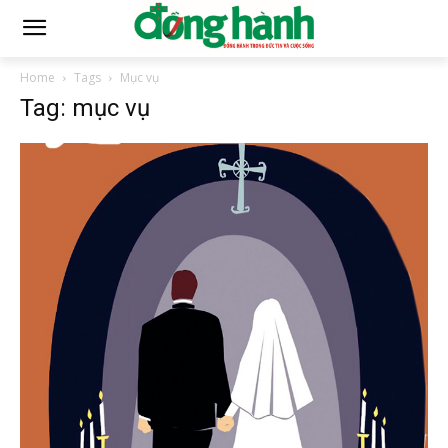
Home
Tags
Mục vụ
Tag: mục vụ