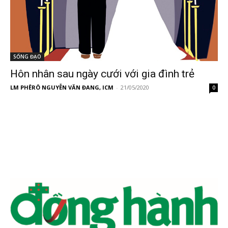
SỐNG ĐẠO
Hôn nhân sau ngày cưới với gia đình trẻ
LM PHÊRÔ NGUYỄN VĂN ĐANG, ICM
-
21/05/2020
0