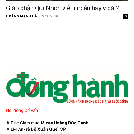
Giáo phận Qui Nhơn viết i ngắn hay y dài?
HOÀNG MẠNH HÀ
-
26/08/2020
0
Hội đồng cố vấn
Đức Giám mục
Micae Hoàng Đức Oanh
LM
An-rê Đỗ Xuân Quế
, OP