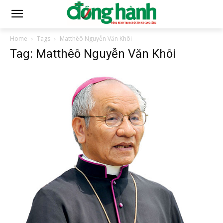
Home
Tags
Matthêô Nguyễn Văn Khôi
Tag: Matthêô Nguyễn Văn Khôi