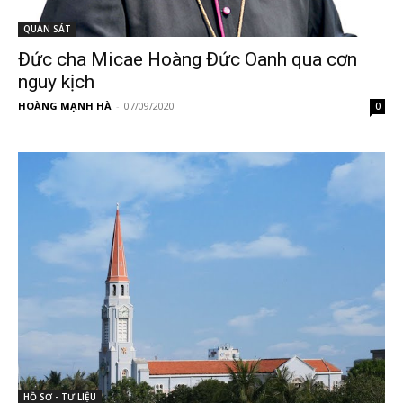
QUAN SÁT
Đức cha Micae Hoàng Đức Oanh qua cơn
nguy kịch
HOÀNG MẠNH HÀ
-
07/09/2020
0
HỒ SƠ - TƯ LIỆU