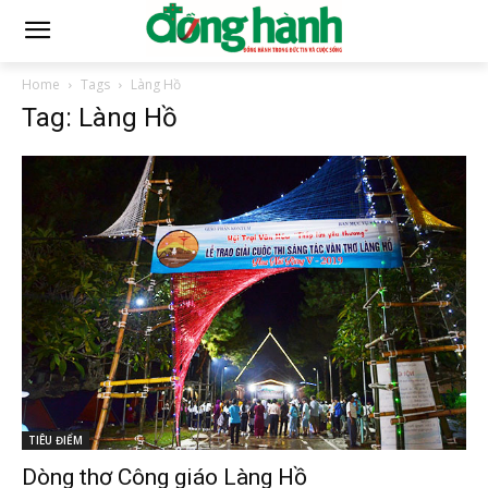
Home
Tags
Làng Hồ
Tag: Làng Hồ
TIÊU ĐIỂM
Dòng thơ Công giáo Làng Hồ