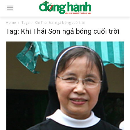
Home
Tags
Khi Thái Sơn ngả bóng cuối trời
Tag: Khi Thái Sơn ngả bóng cuối trời