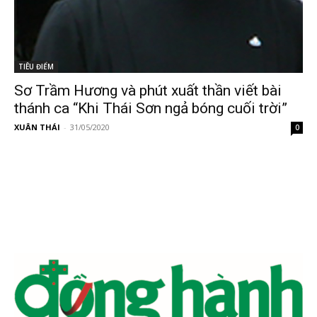
TIÊU ĐIỂM
Sơ Trầm Hương và phút xuất thần viết bài
thánh ca “Khi Thái Sơn ngả bóng cuối trời”
XUÂN THÁI
-
31/05/2020
0