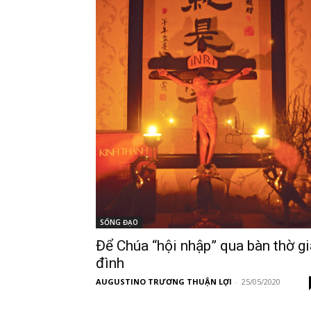
SỐNG ĐẠO
Để Chúa “hội nhập” qua bàn thờ gi
đình
AUGUSTINO TRƯƠNG THUẬN LỢI
-
25/05/2020