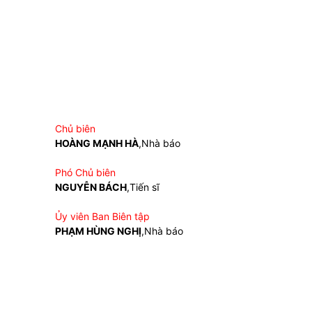
Chủ biên
HOÀNG MẠNH HÀ
,Nhà báo
Phó Chủ biên
NGUYỄN BÁCH
,Tiến sĩ
Ủy viên Ban Biên tập
PHẠM HÙNG NGHỊ
,Nhà báo