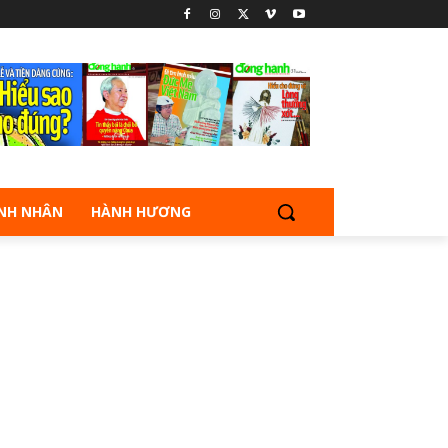
NH NHÂN
HÀNH HƯƠNG