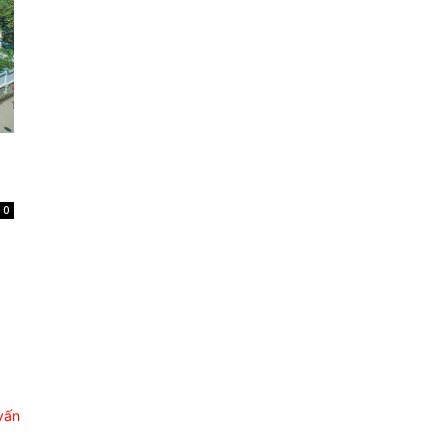
0
vấn