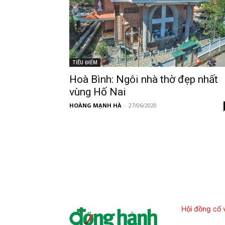
TIÊU ĐIỂM
Hoà Bình: Ngôi nhà thờ đẹp nhất
vùng Hố Nai
HOÀNG MẠNH HÀ
-
27/06/2020
Hội đồng cố 