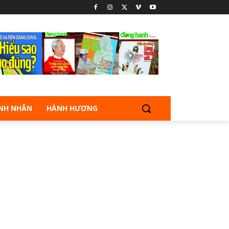
NH NHÂN
HÀNH HƯƠNG