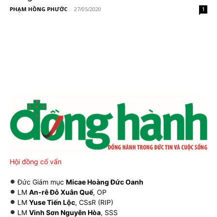
PHẠM HỒNG PHƯỚC
-
27/05/2020
1
Hội đồng cố vấn
Đức Giám mục
Micae Hoàng Đức Oanh
LM
An-rê Đỗ Xuân Quế
, OP
LM
Yuse Tiến Lộc
, CSsR (RIP)
LM
Vinh Sơn Nguyên Hòa
, SSS