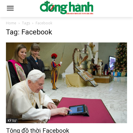
Home
Tags
Facebook
Tag: Facebook
KÝ SỰ
Tông đồ thời Facebook