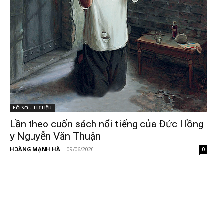
HỒ SƠ - TƯ LIỆU
Lần theo cuốn sách nổi tiếng của Đức Hồng
y Nguyễn Văn Thuận
HOÀNG MẠNH HÀ
-
09/06/2020
0