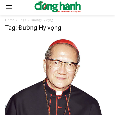
Home
Tags
Đường Hy vọng
Tag: Đường Hy vọng