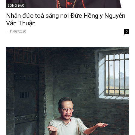
SỐNG ĐẠO
Nhân đức toả sáng nơi Đức Hồng y Nguyễn
Văn Thuận
-
11/08/2020
0