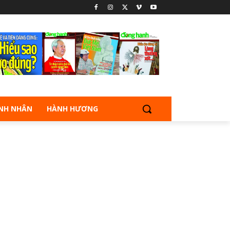
NH NHÂN
HÀNH HƯƠNG