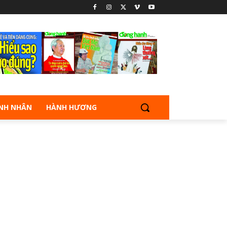
NH NHÂN
HÀNH HƯƠNG