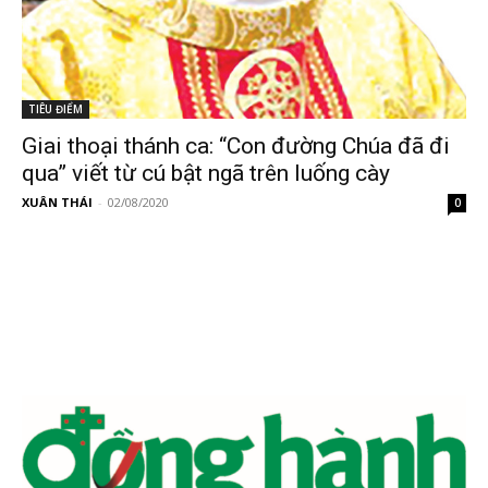
TIÊU ĐIỂM
Giai thoại thánh ca: “Con đường Chúa đã đi
qua” viết từ cú bật ngã trên luống cày
XUÂN THÁI
-
02/08/2020
0