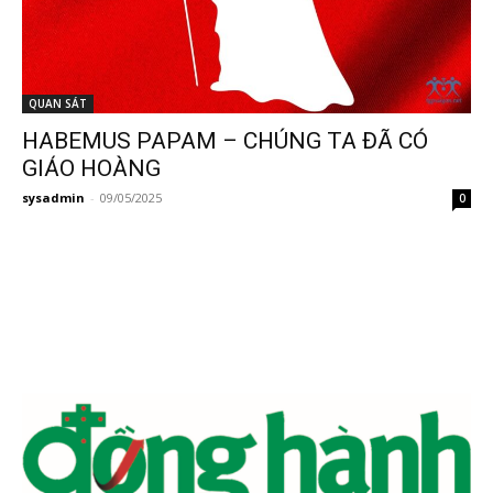
QUAN SÁT
HABEMUS PAPAM – CHÚNG TA ĐÃ CÓ
GIÁO HOÀNG
sysadmin
-
09/05/2025
0