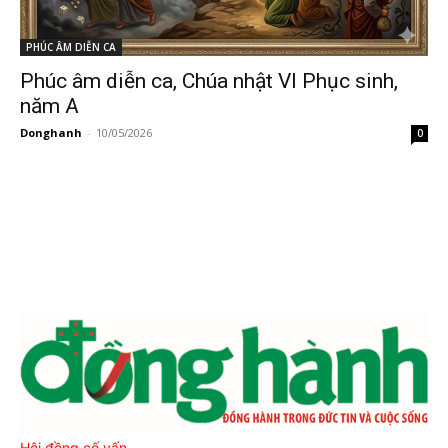
PHÚC ÂM DIỄN CA
Phúc âm diễn ca, Chúa nhật VI Phục sinh,
năm A
Donghanh
-
10/05/2026
0
Hội đồng cố vấn