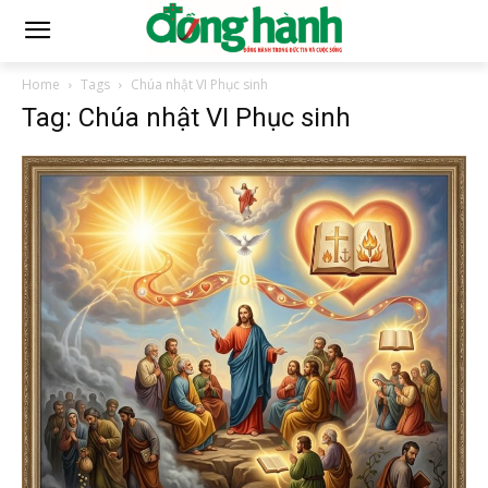
Home
Tags
Chúa nhật VI Phục sinh
Tag: Chúa nhật VI Phục sinh