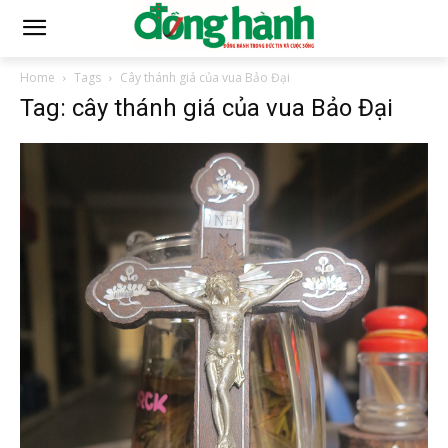
Home
Tags
Cây thánh giá của vua Bảo Đại
Tag: cây thánh giá của vua Bảo Đại