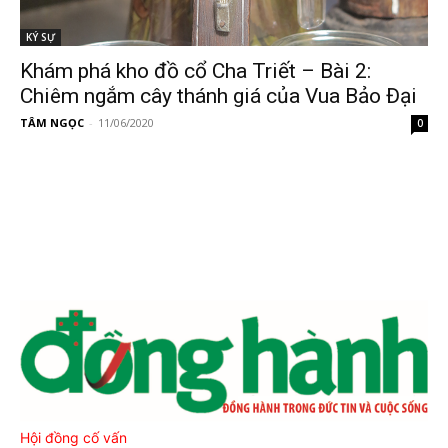
KÝ SỰ
Khám phá kho đồ cổ Cha Triết – Bài 2:
Chiêm ngắm cây thánh giá của Vua Bảo Đại
TÂM NGỌC
-
11/06/2020
0
Hội đồng cố vấn