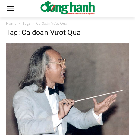
Home
Tags
Ca đoàn Vượt Qua
Tag: Ca đoàn Vượt Qua