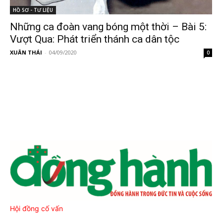
HỒ SƠ - TƯ LIỆU
Những ca đoàn vang bóng một thời – Bài 5:
Vượt Qua: Phát triển thánh ca dân tộc
XUÂN THÁI
-
04/09/2020
0
Hội đồng cố vấn