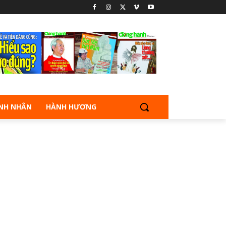
NH NHÂN
HÀNH HƯƠNG